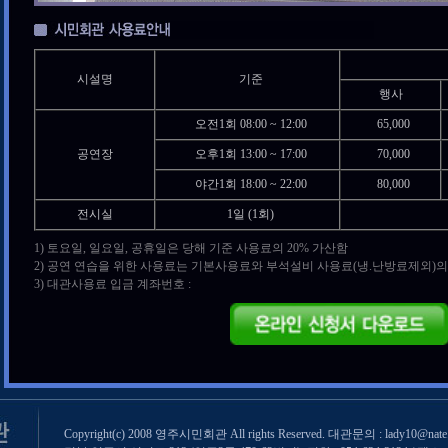
시설명
기준
행사
오전1회 08:00 ~ 12:00
65,000
공연장
오후1회 13:00 ~ 17:00
70,000
야간1회 18:00 ~ 22:00
80,000
전시실
1일 (1회)
1) 토요일, 일요일, 공휴일은 당해 기준 사용료의 20% 가산함
2) 공연 연습을 위한 사용료는 기본사용료와 부석설비 사용료(냉.난방료제외)의 
3) 대관사용료 입금 계좌번호 :
Copyright(c) 2008 영주시민회관 All rights Reserved. 대관문의 : lady10@nate