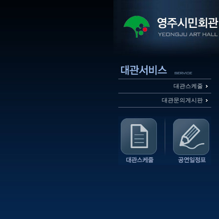
대관스케줄
대관문의게시판