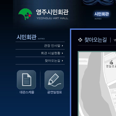
관장 인사말
회관 시설현황
찾아오는길