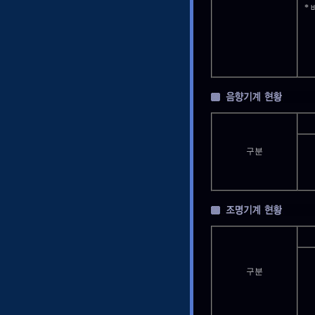
* 
구분
구분