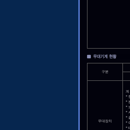
구분
계 :
* 
* 
* 
* 
* 
무대장치
* 
* 