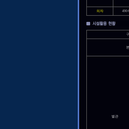
의자
490
별관