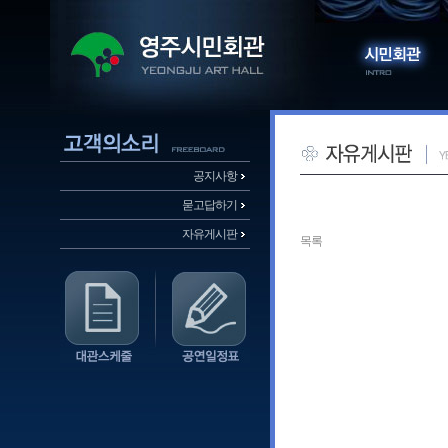
공지사항
묻고답하기
자유게시판
목록