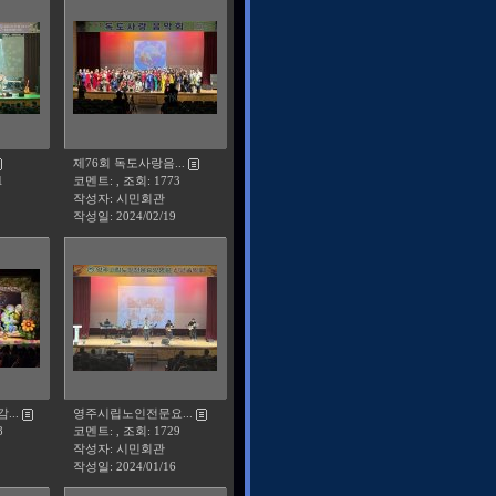
제76회 독도사랑음...
1
코멘트: , 조회: 1773
작성자: 시민회관
작성일:
2024/02/19
..
영주시립노인전문요...
8
코멘트: , 조회: 1729
작성자: 시민회관
작성일:
2024/01/16