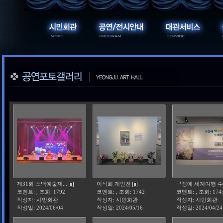
제31회 소백예술제...
이석희 개인전
구정애 세계여행 수.
코멘트: , 조회: 1792
코멘트: , 조회: 1742
코멘트: , 조회: 174
작성자: 시민회관
작성자: 시민회관
작성자: 시민회관
작성일:
2024/06/04
작성일:
2024/05/16
작성일:
2024/04/24