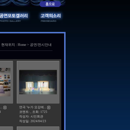
현재위치 : Home > 공연/전시안내
..
연극 '누가 요강에...
3
코멘트: , 조회: 1725
작성자: 시민회관
작성일:
2024/04/23