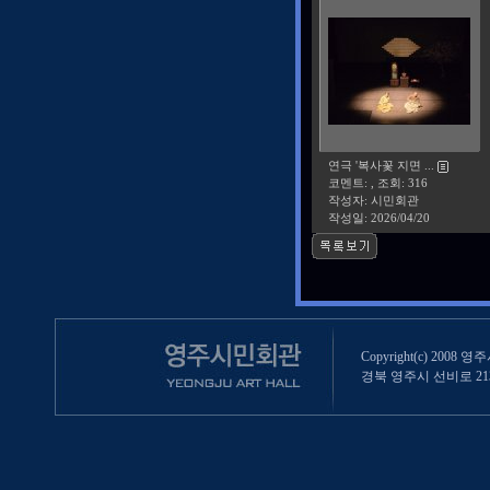
연극 '복사꽃 지면 ...
코멘트: , 조회: 316
작성자: 시민회관
작성일:
2026/04/20
Copyright(c) 2008 영
경북 영주시 선비로 213 (영