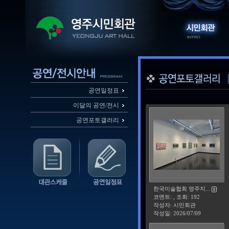
공연일정표
이달의 공연/전시
공연포토갤러리
한국미술협회 영주지...
코멘트: , 조회: 192
작성자: 시민회관
작성일:
2026/07/09