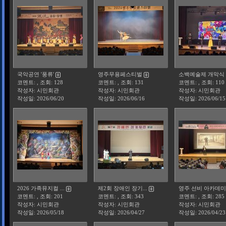
국악공연 '풍류'
영주무용페스티벌
소백예술제 개막식 .
코멘트: , 조회: 128
코멘트: , 조회: 131
코멘트: , 조회: 110
작성자: 시민회관
작성자: 시민회관
작성자: 시민회관
작성일:
2026/06/20
작성일:
2026/06/16
작성일:
2026/06/15
2026 가족뮤지컬 ...
제2회 장애인 장기...
영주 선비 아카데미
코멘트: , 조회: 201
코멘트: , 조회: 343
코멘트: , 조회: 285
작성자: 시민회관
작성자: 시민회관
작성자: 시민회관
작성일:
2026/05/18
작성일:
2026/04/27
작성일:
2026/04/23