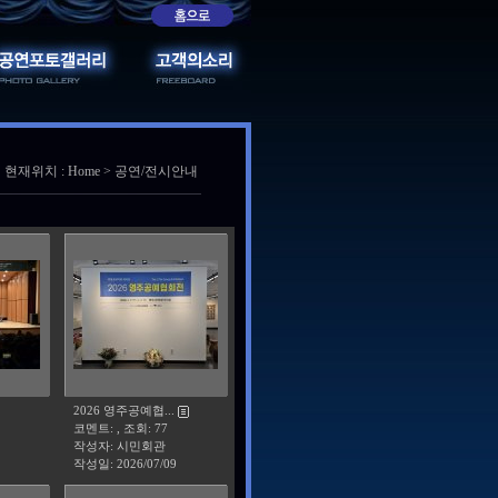
현재위치 : Home > 공연/전시안내
2026 영주공예협...
코멘트: , 조회: 77
작성자: 시민회관
작성일:
2026/07/09