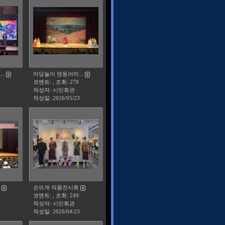
..
마당놀이 덴동어미...
코멘트: , 조회: 278
작성자: 시민회관
작성일:
2026/05/23
손뜨개 작품전시회
코멘트: , 조회: 249
작성자: 시민회관
작성일:
2026/04/23