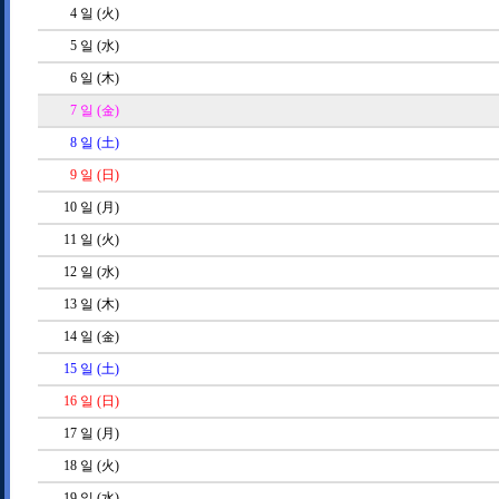
4
일 (火)
5
일 (水)
6
일 (木)
7
일 (金)
8
일 (土)
9
일 (日)
10
일 (月)
11
일 (火)
12
일 (水)
13
일 (木)
14
일 (金)
15
일 (土)
16
일 (日)
17
일 (月)
18
일 (火)
19
일 (水)