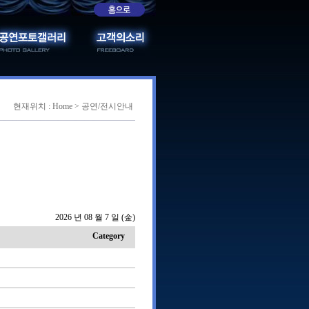
현재위치 : Home > 공연/전시안내
2026 년 08 월 7 일 (金)
Category