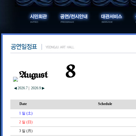
◀ 2026.7
|
2026.9 ▶
Date
Schedule
1
일 (土)
2
일 (日)
3
일 (月)