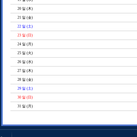
20
일 (木)
21
일 (金)
22
일 (土)
23
일 (日)
24
일 (月)
25
일 (火)
26
일 (水)
27
일 (木)
28
일 (金)
29
일 (土)
30
일 (日)
31
일 (月)