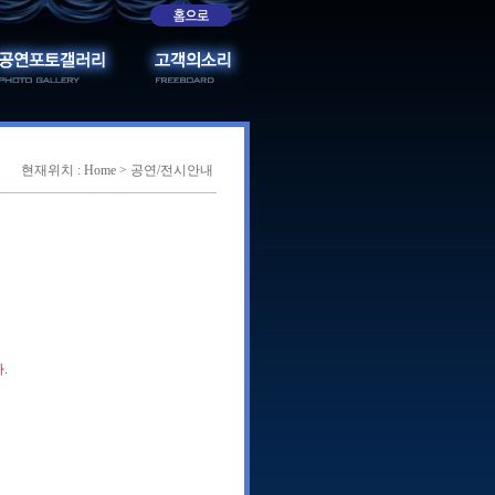
현재위치 : Home > 공연/전시안내
.