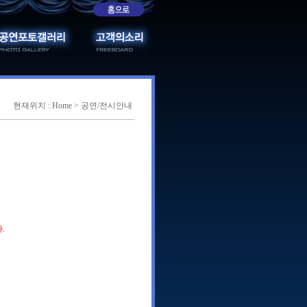
현재위치 : Home > 공연/전시안내
.