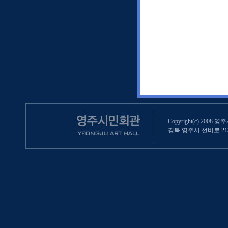
Copyright(c) 2008 영
경북 영주시 선비로 213 (영