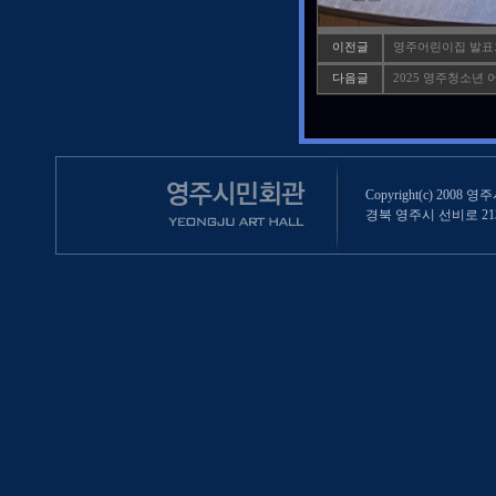
이전글
영주어린이집 발표
다음글
2025 영주청소년
Copyright(c) 2008 영
경북 영주시 선비로 213 (영