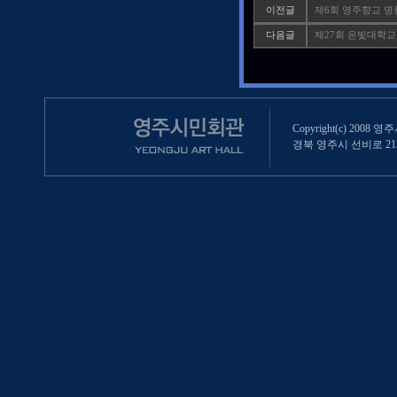
이전글
제6회 영주향교 
다음글
제27회 은빛대학교
Copyright(c) 2008 영
경북 영주시 선비로 213 (영