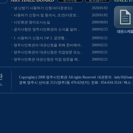
냉.난방기 사용허가 신청서(다운로드)
2020/01/02
사용허가 신청서 및 동의서, 조건(다운로...
2020/01/02
시민회관 찾아오시는길
2009/09/03
공지사항은 영주시민회관의 소식을 알려 ...
2009/02/25
1. 사용허가 신청서 1부 2. 공연행...
2009/02/21
영주시민회관의 대관신청을 위해 준비해야...
2009/02/21
영주시민회관의 대관신청은 직접방문 또는...
2009/02/21
영주시민회관 대관신청은 직접 방문을 해...
2009/02/21
Copyright(c) 2008 영주시민회관 All rights Reserved. 대관문의 : lady10@nate
경북 영주시 선비로 213 (영주2동 470-62번지) 전화 : 054-634-3124 / 팩스 : 0